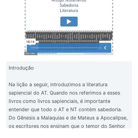
Introdução
Na lição a seguir, introduzimos a literatura
sapiencial do AT. Quando nos referimos a esses
livros como livros sapienciais, é importante
entender que todo o AT e NT contém sabedoria.
Do Gênesis a Malaquias e de Mateus a Apocalipse,
os escritores nos ensinam que o temor do Senhor
é o princípio da sabedoria. Mas os livros do AT de