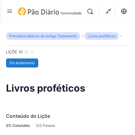
Princípios básicos do Antigo Testamento
Livros proféticos
LIÇÕE 10
DE 11
Em andamento
Livros proféticos
Conteúdo do Liçõe
0% Concluído
0/2 Passos