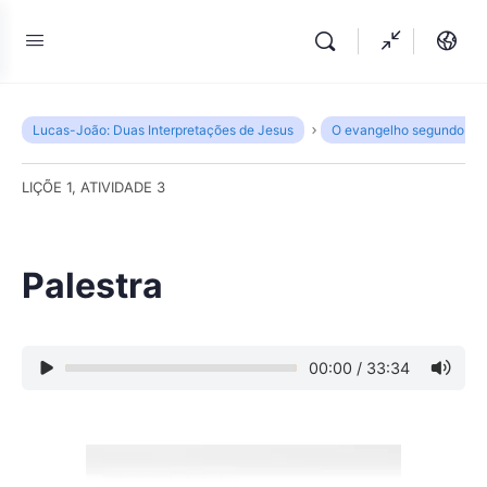
Lucas-João: Duas Interpretações de Jesus
O evangelho segundo Lu
LIÇÕE 1, ATIVIDADE 3
Palestra
00:00
/
33:34