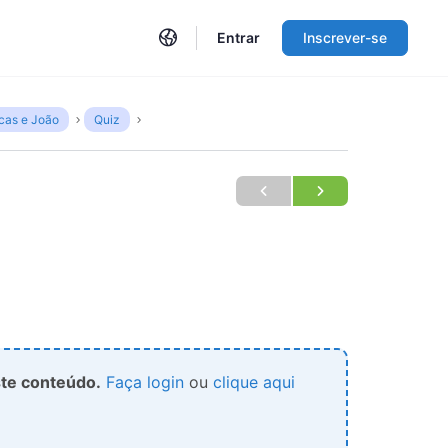
Entrar
Inscrever-se
cas e João
Quiz
ste conteúdo.
Faça login
ou
clique aqui