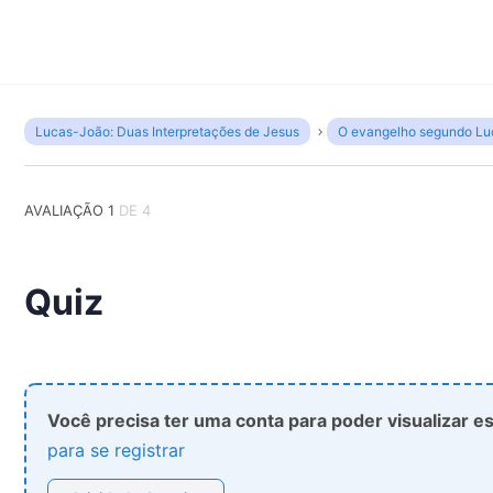
Lucas-João: Duas Interpretações de Jesus
O evangelho segundo Lu
AVALIAÇÃO 1
DE 4
Quiz
Você precisa ter uma conta para poder visualizar e
para se registrar