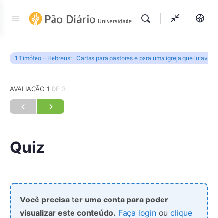
1 Timóteo – Hebreus: Cartas para pastores e para uma igreja que lutava pe
AVALIAÇÃO 1
DE 3
Quiz
Você precisa ter uma conta para poder
visualizar este conteúdo.
Faça login
ou
clique