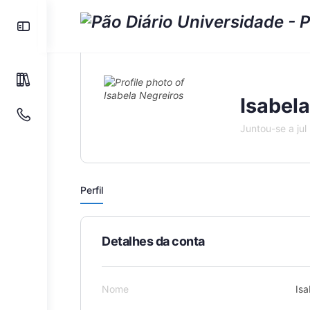
Isabela
Juntou-se a ju
Perfil
Detalhes da conta
Nome
Isa