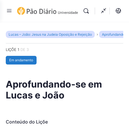
Lucas – João: Jesus na Judeia Oposição e Rejeição
Aprofundando-s
LIÇÕE 1
DE 3
Em andamento
Aprofundando-se em
Lucas e João
Conteúdo do Liçõe