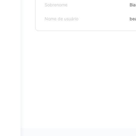
Sobrenome
Bia
Nome de usuário
bea