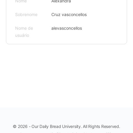
Nome
Alexandra
Sobrenome
Cruz vasconcellos
Nome de
alevasconcellos
usuário
© 2026 - Our Daily Bread University. All Rights Reserved.
Menu