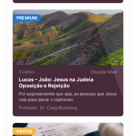
PREMIUM
3 Lições
Disciple Nível
Lucas – João: Jesus na Judeia
Oposição e Rejeição
Por surpreendente que seja, as pessoas que Jesus
veio para salvar o rejeitaram.
Professor:
Dr. Craig Blomberg
GRÁTIS