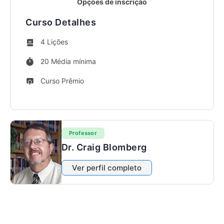
Opções de inscrição
Curso Detalhes
4 Lições
20 Média mínima
Curso Prêmio
Professor
Dr. Craig Blomberg
Ver perfil completo