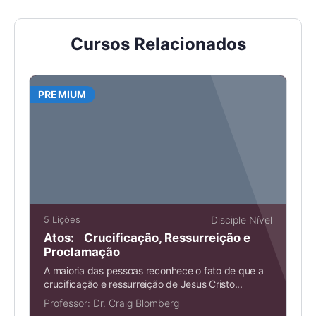
Cursos Relacionados
PREMIUM
5 Lições
Disciple Nível
Atos: Crucificação, Ressurreição e
Proclamação
A maioria das pessoas reconhece o fato de que a
crucificação e ressurreição de Jesus Cristo...
Professor:
Dr. Craig Blomberg