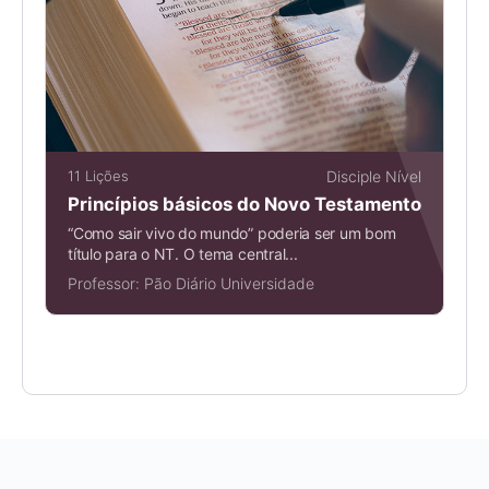
11 Lições
Disciple Nível
Princípios básicos do Novo Testamento
“Como sair vivo do mundo” poderia ser um bom
título para o NT. O tema central...
Professor:
Pão Diário Universidade