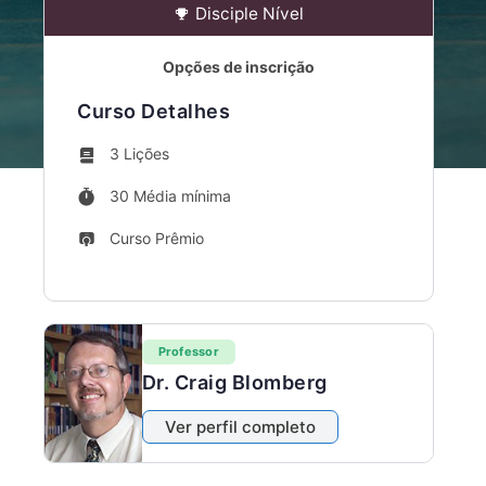
Disciple Nível
Opções de inscrição
Curso Detalhes
3 Lições
30 Média mínima
Curso Prêmio
Professor
Dr. Craig Blomberg
Ver perfil completo