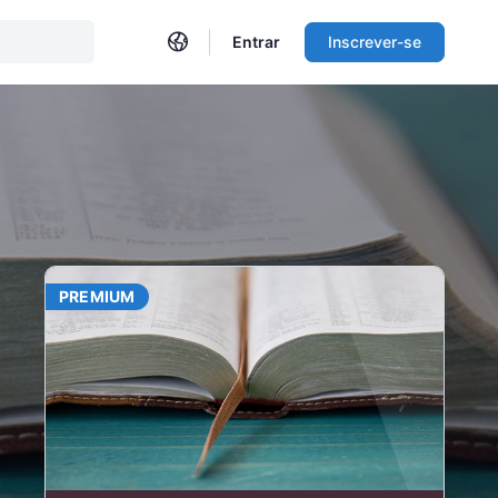
Entrar
Inscrever-se
PREMIUM