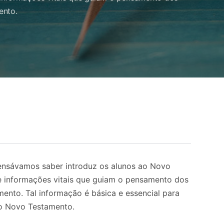
ento.
ensávamos saber introduz os alunos ao Novo
e informações vitais que guiam o pensamento dos
ento. Tal informação é básica e essencial para
o Novo Testamento.