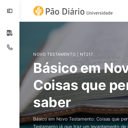
NOVO TESTAMENTO
| NT217
Básico em No
Coisas que p
saber
Básico em Novo Testamento: Coisas que pen
Testamento já que traz um levantamento de