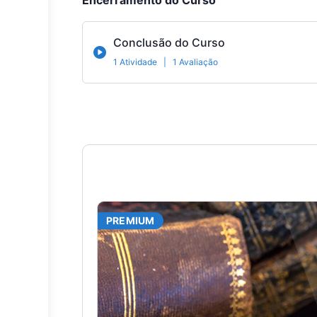
Encerramento do Curso
Conclusão do Curso
1 Atividade
|
1 Avaliação
PREMIUM