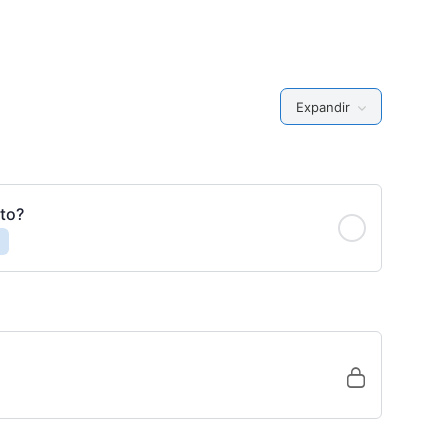
Expandir
to?